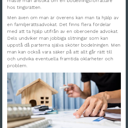
måste man ansöka om en bodelningsförrättare
hos tingsrätten.
Men även om man är överens kan man ta hjälp av
en familjerättsadvokat. Det finns flera fördelar
med att ta hjälp utifrån av en oberoende advokat.
Dels undviker man jobbiga slitningar som kan
uppstå då parterna själva sköter bodelningen. Men
man kan också vara säker på att allt går rätt till
och undvika eventuella framtida oklarheter och
problem.