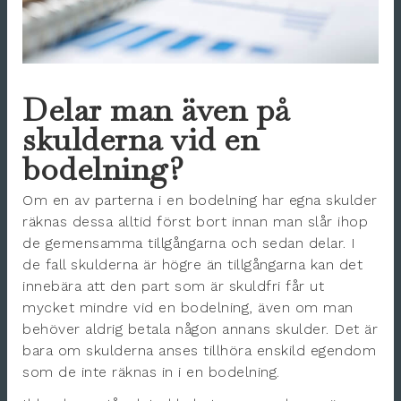
Delar man även på
skulderna vid en
bodelning?
Om en av parterna i en bodelning har egna skulder
räknas dessa alltid först bort innan man slår ihop
de gemensamma tillgångarna och sedan delar. I
de fall skulderna är högre än tillgångarna kan det
innebära att den part som är skuldfri får ut
mycket mindre vid en bodelning, även om man
behöver aldrig betala någon annans skulder. Det är
bara om skulderna anses tillhöra enskild egendom
som de inte räknas in i en bodelning.