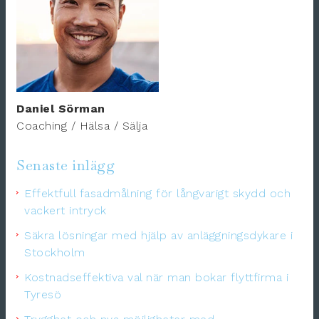
Daniel Sörman
Coaching / Hälsa / Sälja
Senaste inlägg
Effektfull fasadmålning för långvarigt skydd och
vackert intryck
Säkra lösningar med hjälp av anläggningsdykare i
Stockholm
Kostnadseffektiva val när man bokar flyttfirma i
Tyresö