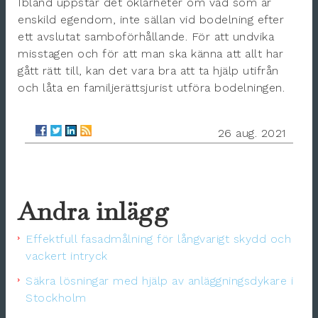
Ibland uppstår det oklarheter om vad som är
enskild egendom, inte sällan vid bodelning efter
ett avslutat samboförhållande. För att undvika
misstagen och för att man ska känna att allt har
gått rätt till, kan det vara bra att ta hjälp utifrån
och låta en familjerättsjurist utföra bodelningen.
26 aug. 2021
Andra inlägg
Effektfull fasadmålning för långvarigt skydd och
vackert intryck
Säkra lösningar med hjälp av anläggningsdykare i
Stockholm