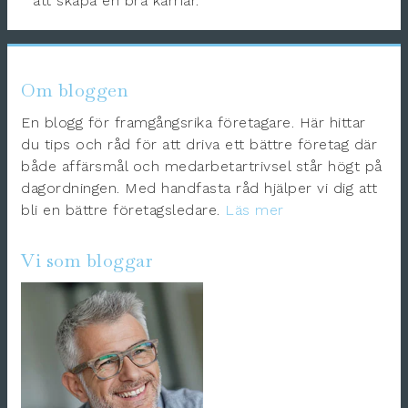
att skapa en bra karriär.
Om bloggen
En blogg för framgångsrika företagare. Här hittar
du tips och råd för att driva ett bättre företag där
både affärsmål och medarbetartrivsel står högt på
dagordningen. Med handfasta råd hjälper vi dig att
bli en bättre företagsledare.
Läs mer
Vi som bloggar