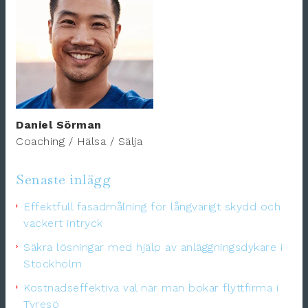
Daniel Sörman
Coaching / Hälsa / Sälja
Senaste inlägg
Effektfull fasadmålning för långvarigt skydd och
vackert intryck
Säkra lösningar med hjälp av anläggningsdykare i
Stockholm
Kostnadseffektiva val när man bokar flyttfirma i
Tyresö