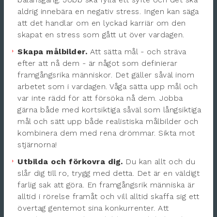
aldrig innebära en negativ stress. Ingen kan säga
att det handlar om en lyckad karriär om den
skapat en stress som gått ut över vardagen.
Skapa målbilder.
Att sätta mål - och sträva
efter att nå dem - är något som definierar
framgångsrika människor. Det gäller såväl inom
arbetet som i vardagen. Våga sätta upp mål och
var inte rädd för att försöka nå dem. Jobba
gärna både med kortsiktiga såväl som långsiktiga
mål och sätt upp både realistiska målbilder och
kombinera dem med rena drömmar. Sikta mot
stjärnorna!
Utbilda och förkovra dig.
Du kan allt och du
slår dig till ro, trygg med detta. Det är en väldigt
farlig sak att göra. En framgångsrik människa är
alltid i rörelse framåt och vill alltid skaffa sig ett
övertag gentemot sina konkurrenter. Att