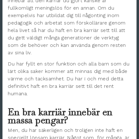
innebär att den karriär du gjort kanske är
fullkomligt meningslös för en annan. Om du
exempelvis har utbildat dig till någonting inom
pedagogik och arbetat som förskollärare genom
hela livet så har du haft en bra karriär sett till att
du gett väldigt många generationer de verktyg
som de behöver och kan använda genom resten
av sina liv.
Du har fyllt en stor funktion och alla barn som du
lärt olika saker kommer att minnas dig med både
värme och tacksamhet. Du har i och med detta
definitivt haft en bra karriär sett till det rent
humana.
En bra karriär innebär en
massa pengar?
Men, du har säkerligen och troligen inte haft en
speciellt lönsam karriär. Något som, för många, är