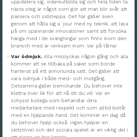
uppdatera sig, vidareutbilda sig och hela tiden ta
nästa steg är något som gör att man blir svår att
passera och sidsteppa. Det här gäller även
genom att hålla sig a´jour med ny teknik, att läsa
på om spännande innovationer samt att försöka
hänga med i de svängningar som finns inom den
bransch med är verksam inom. Var på tårna!
Var ödmjuk.
Alla misslyckas någon gång och alla
kommer att se tillbaka på saker som borde
hanterat på ett annorlunda sätt. Det gäller att
vara ödmjuk i både med- och motgång.
Detsamma gäller bemötande. Du behöver inte
klättra över lik för att nå dit du vill. Var en
schysst kollega som behandlar dina
medarbetare med respekt och som alltid bistår
med en hjälpande hand. Det kommer en dag då
du behöver hjälp också. Ingen hjälper en
skitstövel och det sociala spelet är en viktig del i