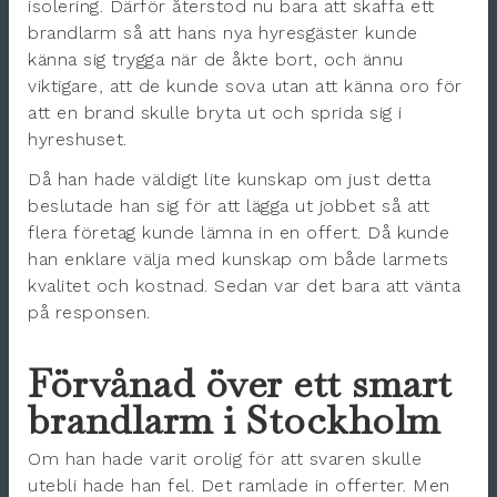
isolering. Därför återstod nu bara att skaffa ett
brandlarm så att hans nya hyresgäster kunde
känna sig trygga när de åkte bort, och ännu
viktigare, att de kunde sova utan att känna oro för
att en brand skulle bryta ut och sprida sig i
hyreshuset.
Då han hade väldigt lite kunskap om just detta
beslutade han sig för att lägga ut jobbet så att
flera företag kunde lämna in en offert. Då kunde
han enklare välja med kunskap om både larmets
kvalitet och kostnad. Sedan var det bara att vänta
på responsen.
Förvånad över ett smart
brandlarm i Stockholm
Om han hade varit orolig för att svaren skulle
utebli hade han fel. Det ramlade in offerter. Men