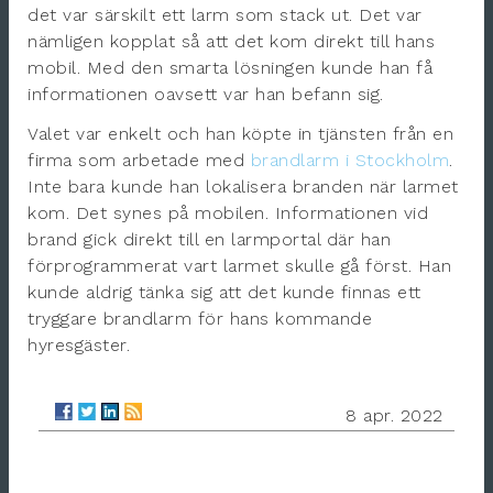
det var särskilt ett larm som stack ut. Det var
nämligen kopplat så att det kom direkt till hans
mobil. Med den smarta lösningen kunde han få
informationen oavsett var han befann sig.
Valet var enkelt och han köpte in tjänsten från en
firma som arbetade med
brandlarm i Stockholm
.
Inte bara kunde han lokalisera branden när larmet
kom. Det synes på mobilen. Informationen vid
brand gick direkt till en larmportal där han
förprogrammerat vart larmet skulle gå först. Han
kunde aldrig tänka sig att det kunde finnas ett
tryggare brandlarm för hans kommande
hyresgäster.
8 apr. 2022