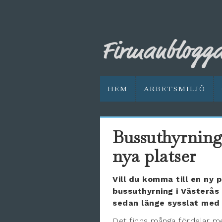
HEM
ARBETSMILJÖ
Bussuthyrning i
nya platser
Vill du komma till en ny p
bussuthyrning i Västerås 
sedan länge sysslat med 
Det finns många fördelar med