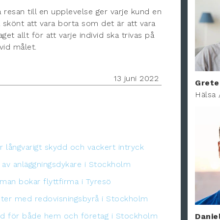
a resan till en upplevelse ger varje kund en
a skönt att vara borta som det är att vara
t allt för att varje individ ska trivas på
vid målet.
13 juni 2022
Grete
Hälsa 
r långvarigt skydd och vackert intryck
 av anläggningsdykare i Stockholm
 man bokar flyttfirma i Tyresö
eter med redovisningsbyrå i Stockholm
ydd för både hem och företag i Stockholm
Danie