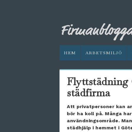
HEM
ARBETSMILJÖ
Flyttstädning 
städfirma
Att privatpersoner kan 
bör ha koll på. Många har
användningsområde. Man 
städhjälp i hemmet i Göt