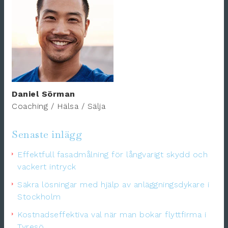
Daniel Sörman
Coaching / Hälsa / Sälja
Senaste inlägg
Effektfull fasadmålning för långvarigt skydd och
vackert intryck
Säkra lösningar med hjälp av anläggningsdykare i
Stockholm
Kostnadseffektiva val när man bokar flyttfirma i
Tyresö