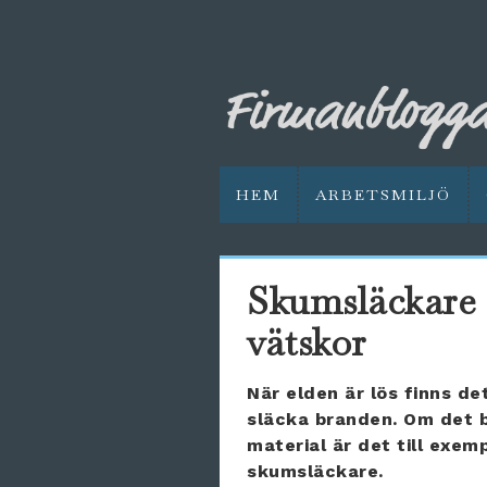
HEM
ARBETSMILJÖ
Skumsläckare –
vätskor
När elden är lös finns de
släcka branden. Om det br
material är det till exem
skumsläckare.