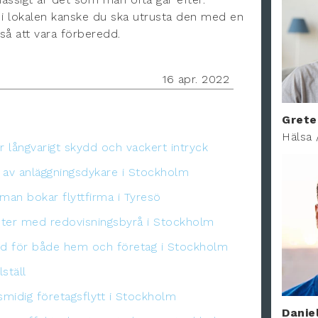
i lokalen kanske du ska utrusta den med en
tså att vara förberedd.
16 apr. 2022
Grete
Hälsa 
r långvarigt skydd och vackert intryck
 av anläggningsdykare i Stockholm
 man bokar flyttfirma i Tyresö
eter med redovisningsbyrå i Stockholm
ydd för både hem och företag i Stockholm
ställ
midig företagsflytt i Stockholm
Danie