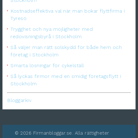
Stockholm
Kostnadseffektiva val när man bokar flyttfirma i
Tyresö
Trygghet och nya möjligheter med
redovisningsbyrå i Stockholm
Så väljer man rätt solskydd för både hem och
företag i Stockholm
Smarta lösningar för cykelställ
Så lyckas firmor med en smidig företagsflytt i
Stockholm
Bloggarkiv
© 2026 Firmanbloggar.se. Alla rättigheter