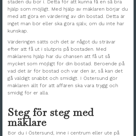
staden du bor i. Detta för att kunna få en så bra
hjälp som möjligt. Med hjälp av mäklaren börjar du
med att göra en värdering av din bostad. Detta är
inget man bör eller ska göra själv, om du inte har
kunskap.
Värderingen sätts och det är något du strävar
efter att få ut i slutpris på bostaden. Med
mäklarens hjälp har du chansen att få ut så
mycket som möjligt för din bostad. Beroende på
vad det är för bostad och var den är, så kan det
gå väldigt snabbt och smidigt. I Östersund gör
mäklaren allt för att affären ska vara trygg och
smidig för er alla.
Steg för steg med
mäklare
Bor du i Östersund, inne i centrum eller ute på