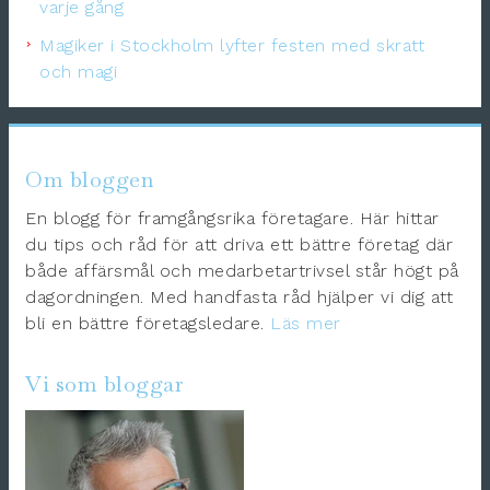
varje gång
Magiker i Stockholm lyfter festen med skratt
och magi
Om bloggen
En blogg för framgångsrika företagare. Här hittar
du tips och råd för att driva ett bättre företag där
både affärsmål och medarbetartrivsel står högt på
dagordningen. Med handfasta råd hjälper vi dig att
bli en bättre företagsledare.
Läs mer
Vi som bloggar