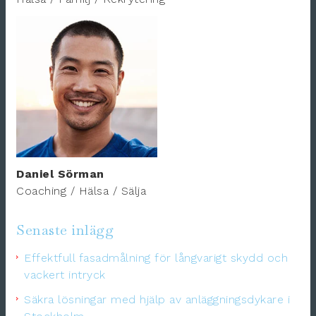
Daniel Sörman
Coaching / Hälsa / Sälja
Senaste inlägg
Effektfull fasadmålning för långvarigt skydd och
vackert intryck
Säkra lösningar med hjälp av anläggningsdykare i