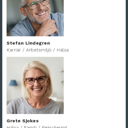
Stefan Lindegren
Karriär / Arbetsmiljö / Hälsa
Grete Sjokes
Hälsa / Familj / Rekrytering