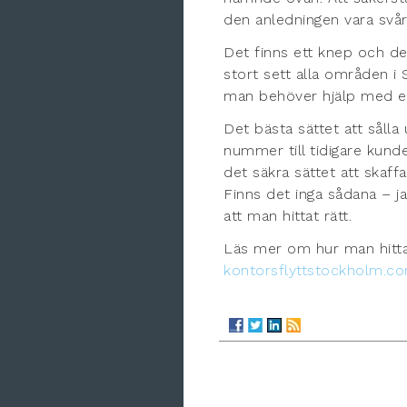
den anledningen vara svår.
Det finns ett knep och de
stort sett alla områden 
man behöver hjälp med en
Det bästa sättet att sålla 
nummer till tidigare kund
det säkra sättet att skaffa
Finns det inga sådana – ja
att man hittat rätt.
Läs mer om hur man hittar 
kontorsflyttstockholm.c